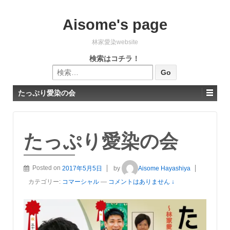
Aisome's page
林家愛染website
検索はコチラ！
検索:
たっぷり愛染の会
たっぷり愛染の会
Posted on
2017年5月5日
by
Aisome Hayashiya
カテゴリー:
コマーシャル
—
コメントはありません ↓