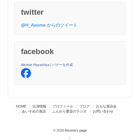
twitter
@H_Aisome からのツイート
facebook
Aisome Hayashiya
|
バナーを作成
HOME
出演情報
プロフィール
ブログ
おもな落語会
あいそめの落語
ふんわり愛染のラジオ
お問い合わせ
© 2026
Aisome's page
↑